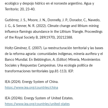
ecológico y despojo hídrico en el noroeste argentino. Agua y
Territorio; 20, 23-40.
Gutiérrez, J. S., Moore, J. N., Donnelly, J. P., Dorador, C., Navedo,
J. G., & Senner, N. R. (2022). Climate change and lithium mining
influence flamingo abundance in the Lithium Triangle. Proceedings
of the Royal Society B, 289(1970), 20212388.
Holtz-Giménez, E. (2007). La reestructuración territorial y las bases
de la reforma agraria: comunidades indígenas, minería aurífera y el
Banco Mundial. En Bebbington, A. (Editor) Minería, Movimientos
Sociales y Respuestas Campesinas. Una ecología política de
transformaciones territoriales (pp.81-113). IEP.
IEA (2024). Energy System of China.
https://www.iea.org/countries/china
IEA (2024b). Energy System of United Estates.
https://www.iea.org/countries/united-states