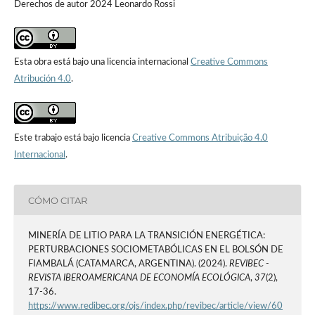
Derechos de autor 2024 Leonardo Rossi
Esta obra está bajo una licencia internacional
Creative Commons
Atribución 4.0
.
Este trabajo está bajo licencia
Creative Commons Atribuição 4.0
Internacional
.
CÓMO CITAR
MINERÍA DE LITIO PARA LA TRANSICIÓN ENERGÉTICA:
PERTURBACIONES SOCIOMETABÓLICAS EN EL BOLSÓN DE
FIAMBALÁ (CATAMARCA, ARGENTINA). (2024).
REVIBEC -
REVISTA IBEROAMERICANA DE ECONOMÍA ECOLÓGICA
,
37
(2),
17-36.
https://www.redibec.org/ojs/index.php/revibec/article/view/60