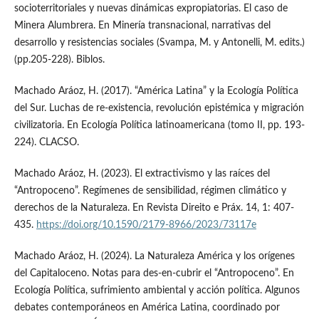
socioterritoriales y nuevas dinámicas expropiatorias. El caso de
Minera Alumbrera. En Minería transnacional, narrativas del
desarrollo y resistencias sociales (Svampa, M. y Antonelli, M. edits.)
(pp.205-228). Biblos.
Machado Aráoz, H. (2017). “América Latina” y la Ecología Política
del Sur. Luchas de re-existencia, revolución epistémica y migración
civilizatoria. En Ecología Política latinoamericana (tomo II, pp. 193-
224). CLACSO.
Machado Aráoz, H. (2023). El extractivismo y las raíces del
“Antropoceno”. Regímenes de sensibilidad, régimen climático y
derechos de la Naturaleza. En Revista Direito e Práx. 14, 1: 407-
435.
https://doi.org/10.1590/2179-8966/2023/73117e
Machado Aráoz, H. (2024). La Naturaleza América y los orígenes
del Capitaloceno. Notas para des-en-cubrir el “Antropoceno”. En
Ecología Política, sufrimiento ambiental y acción política. Algunos
debates contemporáneos en América Latina, coordinado por