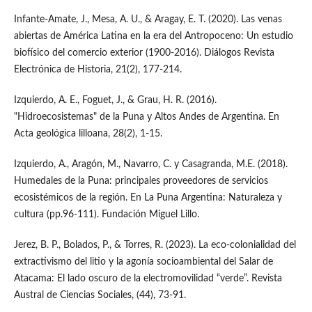
Infante-Amate, J., Mesa, A. U., & Aragay, E. T. (2020). Las venas
abiertas de América Latina en la era del Antropoceno: Un estudio
biofísico del comercio exterior (1900-2016). Diálogos Revista
Electrónica de Historia, 21(2), 177-214.
Izquierdo, A. E., Foguet, J., & Grau, H. R. (2016).
"Hidroecosistemas" de la Puna y Altos Andes de Argentina. En
Acta geológica lilloana, 28(2), 1-15.
Izquierdo, A., Aragón, M., Navarro, C. y Casagranda, M.E. (2018).
Humedales de la Puna: principales proveedores de servicios
ecosistémicos de la región. En La Puna Argentina: Naturaleza y
cultura (pp.96-111). Fundación Miguel Lillo.
Jerez, B. P., Bolados, P., & Torres, R. (2023). La eco-colonialidad del
extractivismo del litio y la agonía socioambiental del Salar de
Atacama: El lado oscuro de la electromovilidad “verde”. Revista
Austral de Ciencias Sociales, (44), 73-91.