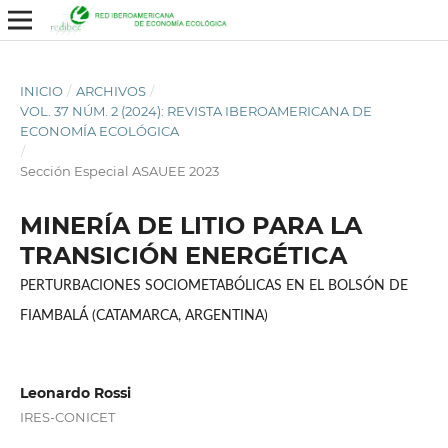
INICIO
/
ARCHIVOS
/
VOL. 37 NÚM. 2 (2024): REVISTA IBEROAMERICANA DE
ECONOMÍA ECOLÓGICA
/
Sección Especial ASAUEE 2023
MINERÍA DE LITIO PARA LA
TRANSICIÓN ENERGÉTICA
PERTURBACIONES SOCIOMETABÓLICAS EN EL BOLSÓN DE
FIAMBALÁ (CATAMARCA, ARGENTINA)
Leonardo Rossi
IRES-CONICET