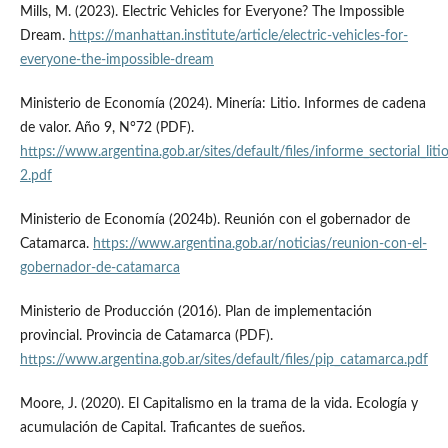
Mills, M. (2023). Electric Vehicles for Everyone? The Impossible
Dream.
https://manhattan.institute/article/electric-vehicles-for-
everyone-the-impossible-dream
Ministerio de Economía (2024). Minería: Litio. Informes de cadena
de valor. Año 9, N°72 (PDF).
https://www.argentina.gob.ar/sites/default/files/informe_sectorial_lit
2.pdf
Ministerio de Economía (2024b). Reunión con el gobernador de
Catamarca.
https://www.argentina.gob.ar/noticias/reunion-con-el-
gobernador-de-catamarca
Ministerio de Producción (2016). Plan de implementación
provincial. Provincia de Catamarca (PDF).
https://www.argentina.gob.ar/sites/default/files/pip_catamarca.pdf
Moore, J. (2020). El Capitalismo en la trama de la vida. Ecología y
acumulación de Capital. Traficantes de sueños.