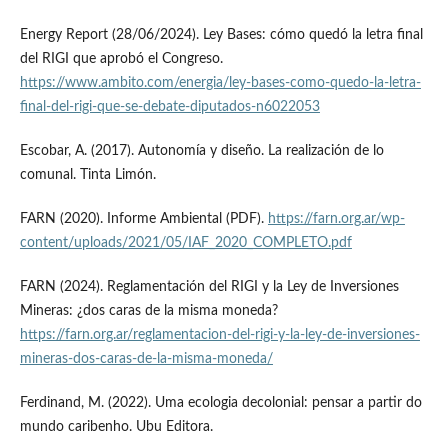
Energy Report (28/06/2024). Ley Bases: cómo quedó la letra final
del RIGI que aprobó el Congreso.
https://www.ambito.com/energia/ley-bases-como-quedo-la-letra-
final-del-rigi-que-se-debate-diputados-n6022053
Escobar, A. (2017). Autonomía y diseño. La realización de lo
comunal. Tinta Limón.
FARN (2020). Informe Ambiental (PDF).
https://farn.org.ar/wp-
content/uploads/2021/05/IAF_2020_COMPLETO.pdf
FARN (2024). Reglamentación del RIGI y la Ley de Inversiones
Mineras: ¿dos caras de la misma moneda?
https://farn.org.ar/reglamentacion-del-rigi-y-la-ley-de-inversiones-
mineras-dos-caras-de-la-misma-moneda/
Ferdinand, M. (2022). Uma ecologia decolonial: pensar a partir do
mundo caribenho. Ubu Editora.