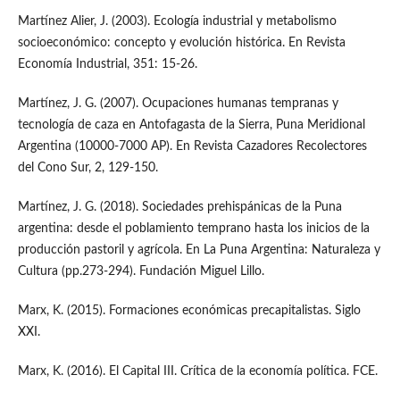
Martínez Alier, J. (2003). Ecología industrial y metabolismo
socioeconómico: concepto y evolución histórica. En Revista
Economía Industrial, 351: 15-26.
Martínez, J. G. (2007). Ocupaciones humanas tempranas y
tecnología de caza en Antofagasta de la Sierra, Puna Meridional
Argentina (10000-7000 AP). En Revista Cazadores Recolectores
del Cono Sur, 2, 129-150.
Martínez, J. G. (2018). Sociedades prehispánicas de la Puna
argentina: desde el poblamiento temprano hasta los inicios de la
producción pastoril y agrícola. En La Puna Argentina: Naturaleza y
Cultura (pp.273-294). Fundación Miguel Lillo.
Marx, K. (2015). Formaciones económicas precapitalistas. Siglo
XXI.
Marx, K. (2016). El Capital III. Crítica de la economía política. FCE.