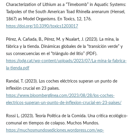
Characterization of Lithium as a “Timebomb” in Aquatic Systems:
Tadpoles of the South American Toad Rhinella arenarum (Hensel,
1867) as Model Organisms. En Toxics, 12, 176.
https://doi.org/10.3390/toxics1203017
Pérez, A. Cañada, B., Pérez, M. y Nualart, J. (2023). La mina, la
fábrica y la tienda. Dinámicas globales de la “transición verde” y
sus consecuencias en el “triángulo del litio” (PDF).
https://odg.cat/wp-content/uploads/2023/07/La-mina-la-fabrica-
la-tienda.pdf
Randal, T. (2023). Los coches eléctricos superan un punto de
inflexión crucial en 23 países.
https://www.bloomberglinea.com/2023/08/28/los-coches-
electricos-superan-un-punto-de-inflexion-crucial-en-23-paises/
Rossi L. (2023). Teoría Política de la Comida. Una crítica ecológico-
comunal en tiempos de colapso. Muchos Mundos.
https://muchosmundosediciones.wordpress.com/wp-