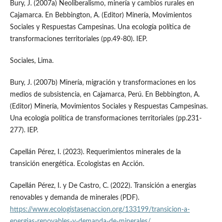
Bury, J. (2007a) Neoliberalismo, minería y cambios rurales en
Cajamarca. En Bebbington, A. (Editor) Minería, Movimientos
Sociales y Respuestas Campesinas. Una ecología política de
transformaciones territoriales (pp.49-80). IEP.
Sociales, Lima.
Bury, J. (2007b) Minería, migración y transformaciones en los
medios de subsistencia, en Cajamarca, Perú. En Bebbington, A.
(Editor) Minería, Movimientos Sociales y Respuestas Campesinas.
Una ecología política de transformaciones territoriales (pp.231-
277). IEP.
Capellán Pérez, I. (2023). Requerimientos minerales de la
transición energética. Ecologistas en Acción.
Capellán Pérez, I. y De Castro, C. (2022). Transición a energías
renovables y demanda de minerales (PDF).
https://www.ecologistasenaccion.org/133199/transicion-a-
energias-renovables-y-demanda-de-minerales/