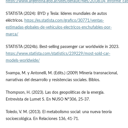
https://www.argentina.gob.ar/sites/default/files/20.08.04_informe_cat
STATISTA (2024): BYD y Tesla: líderes mundiales de autos
eléctricos.
https://es.statista.com/grafico/30771/ventas-
estimadas-globales-de-vehiculos-electricos-enchufables-por-
marca/
STATISTA (2024b). Best-selling passenger car worldwide in 2023.
https://www.statista.com/statistics/239229/most-sold-car-
models-worldwide/
Svampa, M. y Antonelli, M. (Edits.) (2009) Minería transnacional,
narrativas del desarrollo y resistencias sociales. Biblos.
Thompson, H. (2023). Las dos geopolíticas de la energía.
Entrevista de Lumet S. En NUSO N°306, 25-37.
Toledo, V. M. (2013). El metabolismo social: una nueva teoría
socioecológica. En Relaciones 136, 41-71.